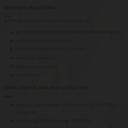
BUDOWA URZĄDZENIA
Głównymi podzespołami saszetkarki są:
podwójne odwijacze materiału opakowaniowego
układ rolek prowadzących
dozownik objętościowy produktu
walce zgrzewające
wykrojnik rotacyjny
transporter
DANE TECHNICZNO-EKSPLOATACYJNE
wymiary gabarytowe (dł.szer.wys) -2150 x 950 x
2500mm
taśmociąg jednostronny - 2000mm