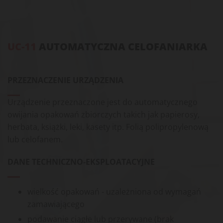
UC-11
AUTOMATYCZNA CELOFANIARKA
PRZEZNACZENIE URZĄDZENIA
Urządzenie przeznaczone jest do automatycznego
owijania opakowań zbiorczych takich jak papierosy,
herbata, książki, leki, kasety itp. Folią polipropylenową
lub celofanem.
DANE TECHNICZNO-EKSPLOATACYJNE
wielkość opakowań - uzależniona od wymagań
zamawiającego
podawanie ciągłe lub przerywane (brak