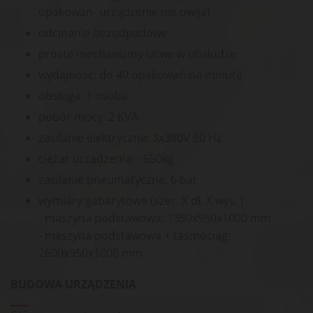
opakowań- urządzenie nie owija)
odcinanie bezodpadowe
proste mechanizmy łatwe w obsłudze
wydajność: do 40 opakowań na minutę
obsługa: 1 osoba
pobór mocy: 2 KVA
zasilanie elektryczne: 3x380V 50 Hz
ciężar urządzenia: ~650kg
zasilanie pneumatyczne: 6 bar
wymiary gabarytowe (szer. X dł. X wys. )
- maszyna podstawowa: 1350x950x1000 mm
- maszyna podstawowa + taśmociąg:
2600x950x1000 mm
BUDOWA URZĄDZENIA